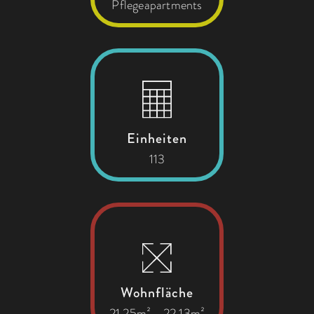
Pflegeapartments
Einheiten
113
Wohnfläche
21.25m² - 22.13m²