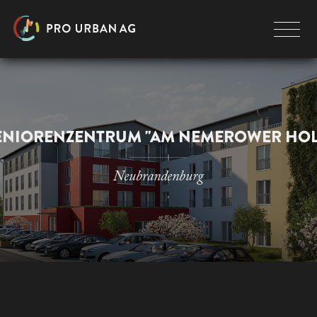
ENIORENZENTRUM "AM NEMEROWER HOL
Neubrandenburg